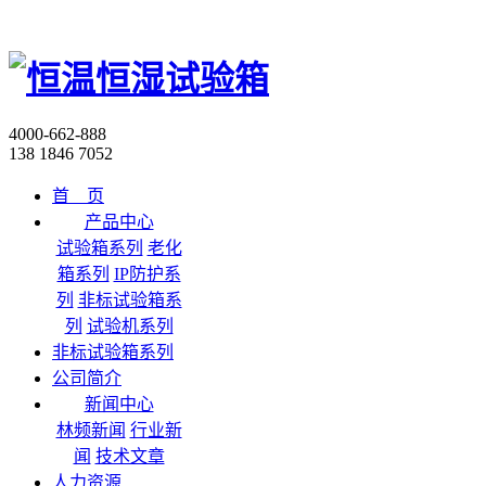
4000-662-888
138 1846 7052
首 页
产品中心
试验箱系列
老化
箱系列
IP防护系
列
非标试验箱系
列
试验机系列
非标试验箱系列
公司简介
新闻中心
林频新闻
行业新
闻
技术文章
人力资源