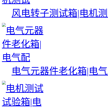
风电转子测试箱|电机
电气元器件老化箱|电