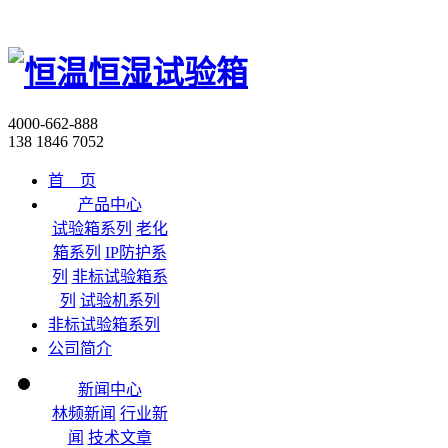
4000-662-888
138 1846 7052
首 页
产品中心
试验箱系列
老化
箱系列
IP防护系
列
非标试验箱系
列
试验机系列
非标试验箱系列
公司简介
新闻中心
林频新闻
行业新
闻
技术文章