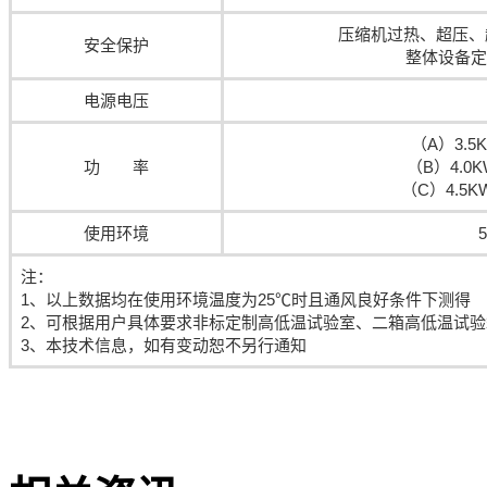
压缩机过热、超压、
安全保护
整体设备定
电源电压
（A）3.5KW
功 率
（B）4.0KW
（C）4.5KW/
使用环境
注：
1、以上数据均在使用环境温度为25℃时且通风良好条件下测得
2、可根据用户具体要求非标定制高低温试验室、二箱高低温试
3、本技术信息，如有变动恕不另行通知