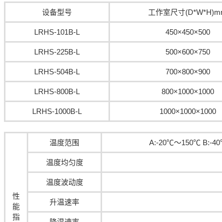
设备型号
工作室尺寸(D*W*H)m
LRHS-101B-L
450×450×500
LRHS-225B-L
500×600×750
LRHS-504B-L
700×800×900
LRHS-800B-L
800×1000×1000
LRHS-1000B-L
1000×1000×1000
温度范围
A:-20℃～150℃ B:-4
温度均匀度
温度波动度
性
升温速率
能
指
降温速率