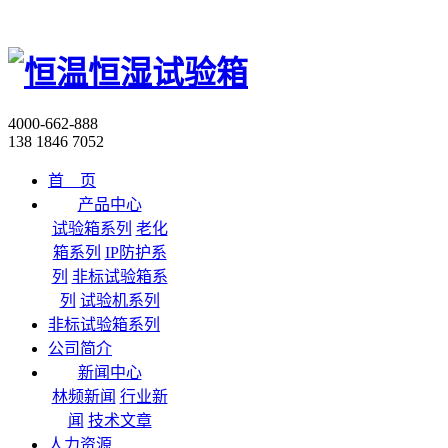
4000-662-888
138 1846 7052
首 页
产品中心
试验箱系列
老化
箱系列
IP防护系
列
非标试验箱系
列
试验机系列
非标试验箱系列
公司简介
新闻中心
林频新闻
行业新
闻
技术文章
人力资源