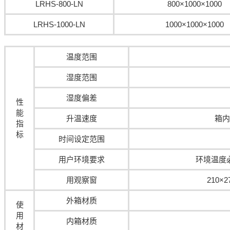
LRHS-800-LN
800×1000×1000
LRHS-1000-LN
1000×1000×1000
温度范围
湿度范围
湿度偏差
性
能
升温速度
箱内
指
标
时间设定范围
用户环境要求
环境温度必
用观察窗
210×
外箱材质
使
用
内箱材质
材