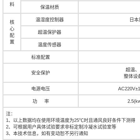
料
保温材质
温湿度控制器
日本
核
心
超温保护器
配
置
温度传感器
标准配置
超温、
安全保护
整体设
电源电压
AC220V±1
功 率
2.5(k
注：
1、以上数据均在使用环境温度为25℃时且通风良好条件下测得
2、可根据用户具体试验要求非标定制冷凝水试验室等
3、本技术信息，如有变动恕不另行通知