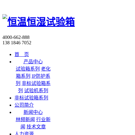
4000-662-888
138 1846 7052
首 页
产品中心
试验箱系列
老化
箱系列
IP防护系
列
非标试验箱系
列
试验机系列
非标试验箱系列
公司简介
新闻中心
林频新闻
行业新
闻
技术文章
人力资源