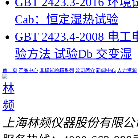
GBT 2423.3-201
Cab：恒定湿热试验
GBT 2423.4-200
验方法 试验Db 交变湿
首 页
产品中心
非标试验箱系列
公司简介
新闻中心
人力资源
上海林频仪器股份有限公