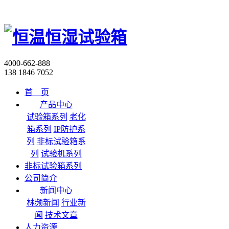
4000-662-888
138 1846 7052
首 页
产品中心
试验箱系列
老化
箱系列
IP防护系
列
非标试验箱系
列
试验机系列
非标试验箱系列
公司简介
新闻中心
林频新闻
行业新
闻
技术文章
人力资源