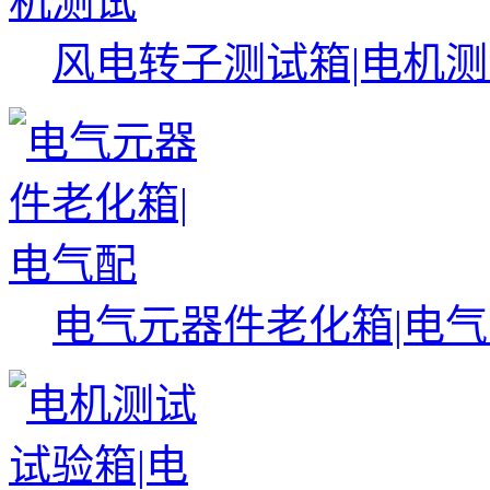
风电转子测试箱|电机
电气元器件老化箱|电