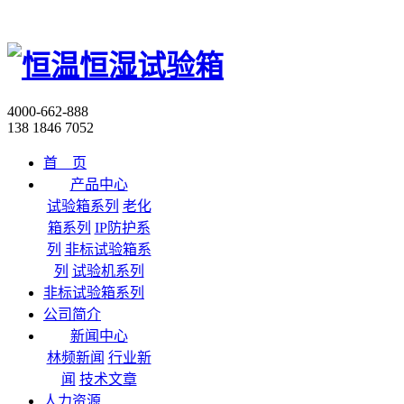
4000-662-888
138 1846 7052
首 页
产品中心
试验箱系列
老化
箱系列
IP防护系
列
非标试验箱系
列
试验机系列
非标试验箱系列
公司简介
新闻中心
林频新闻
行业新
闻
技术文章
人力资源