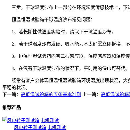
三步，干球温度沙布上一部分在环境湿度传感技术上，下边
恒温恒湿试验箱干球温度沙布常见问题：
1、若长期性做溫度实验时，请取下干球温度沙布。
2、若干球温度沙布发硬、吸水能力不太好需立即拆换，不
3、恒温恒湿试验箱内有二根感应器，温度感应器和温度传
4、在沒有干球温度沙布的状况下，平时用的湿巾可替代。
经常有客户会体现恒温恒湿试验箱环境湿度出现状况，大多
平稳的状况。
下一篇：
高低温试验箱的五条基本准则
上一篇：
高低温试验箱
推荐产品
风电转子测试箱|电机测试