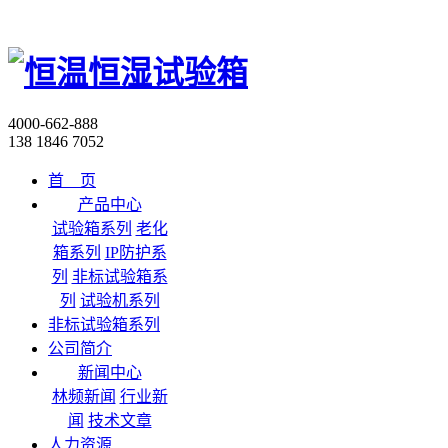
4000-662-888
138 1846 7052
首 页
产品中心
试验箱系列
老化
箱系列
IP防护系
列
非标试验箱系
列
试验机系列
非标试验箱系列
公司简介
新闻中心
林频新闻
行业新
闻
技术文章
人力资源