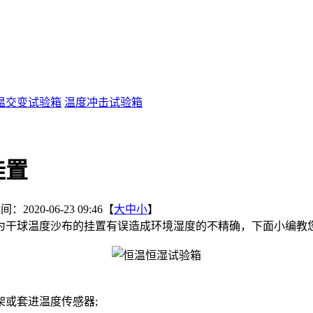
温交变试验箱
温度冲击试验箱
挂置
：2020-06-23 09:46【
大
中
小
】
为干球温度沙布的挂置有误造成环境湿度的不精确，下面小编教
或套进温度传感器;