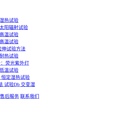
：湿热试验
分：太阳辐射试验
：高温试验
：高温试验
态拉伸试验方法
和耐热试验
3部分：荧光紫外灯
：低温试验
ab：恒定湿热试验
方法 试验Db 交变湿
售后服务
联系我们