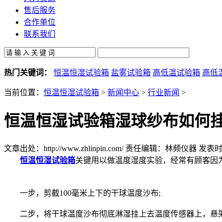
售后服务
合作单位
联系我们
热门关键词：
恒温恒湿试验箱
盐雾试验箱
高低温试验箱
高低
当前位置：
恒温恒湿试验箱
>
新闻中心
>
行业新闻
>
恒温恒湿试验箱湿球纱布如何
文章出处：http://www.zhlinpin.com/
责任编辑：林频仪器
发表时间
恒温恒湿试验箱
关键用以做温度湿度实验，经常有顾客因
一步，剪截100毫米上下的干球温度沙布;
二步，将干球温度沙布彻底淋湿挂上去温度传感器上，悬架