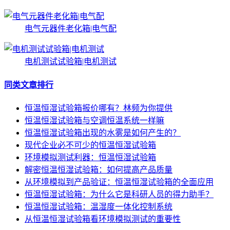
电气元器件老化箱|电气配
电机测试试验箱|电机测试
同类文章排行
恒温恒湿试验箱报价哪有？林频为你提供
恒温恒湿试验箱与空调恒温系统一样嘛
恒温恒湿试验箱出现的水雾是如何产生的？
现代企业必不可少的恒温恒湿试验箱
环境模拟测试利器：恒温恒湿试验箱
解密恒温恒湿试验箱：如何提高产品质量
从环境模拟到产品验证：恒温恒湿试验箱的全面应用
恒温恒湿试验箱：为什么它是科研人员的得力助手？
恒温恒湿试验箱：温湿度一体化控制系统
从恒温恒湿试验箱看环境模拟测试的重要性