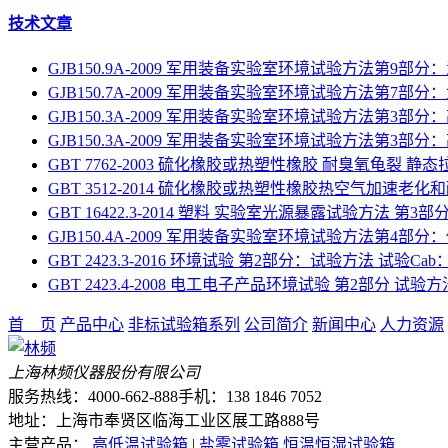
技术文章
GJB150.9A-2009 军用装备实验室环境试验方法第9部分
GJB150.7A-2009 军用装备实验室环境试验方法第7部
GJB150.3A-2009 军用装备实验室环境试验方法第3部分
GJB150.3A-2009 军用装备实验室环境试验方法第3部分
GBT 7762-2003 硫化橡胶或热塑性橡胶 耐臭氧龟裂 静
GBT 3512-2014 硫化橡胶或热塑性橡胶热空气加速老化
GBT 16422.3-2014 塑料 实验室光源暴露试验方法 第
GJB150.4A-2009 军用装备实验室环境试验方法第4部分
GBT 2423.3-2016 环境试验 第2部分：试验方法 试验C
GBT 2423.4-2008 电工电子产品环境试验 第2部分 试验
首 页
产品中心
非标试验箱系列
公司简介
新闻中心
人力资源
上海林频仪器股份有限公司
服务热线：4000-662-888
手机：138 1846 7052
地址：上海市奉贤区临海工业区展工路888号
主营产品：
高低温试验箱
|
盐雾试验箱
恒温恒湿试验箱