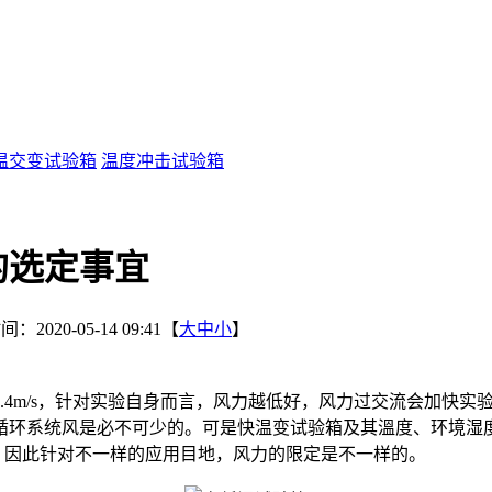
温交变试验箱
温度冲击试验箱
的选定事宜
：2020-05-14 09:41【
大
中
小
】
.4m/s，针对实验自身而言，风力越低好，风力过交流会加快
循环系统风是必不可少的。可是快温变试验箱及其溫度、环境湿
s。因此针对不一样的应用目地，风力的限定是不一样的。