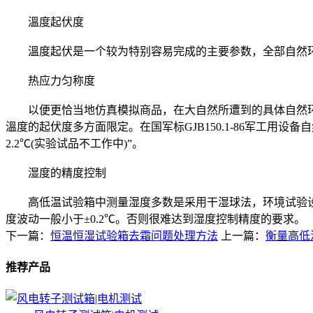
溫度起伏度
溫度起伏是一个较为特别容易完成的主要参数，全部自然环境
热应力匀称度
以便更恰当地仿真模拟商品，在大自然所遭到的具体自然环
溫度的起伏度多方面限定。在国军标GJB150.1-86军工用
2.2℃(实验试品不工作中)”。
湿度的精度控制
高低温试验箱中测量湿度多数是采用干湿球法，环境试验设备的
度波动一般小于±0.2℃。否则很难达到湿度控制精度的要求。
下一篇：
恒温恒湿试验箱去霜问题处理方法
上一篇：
衡量高低
推荐产品