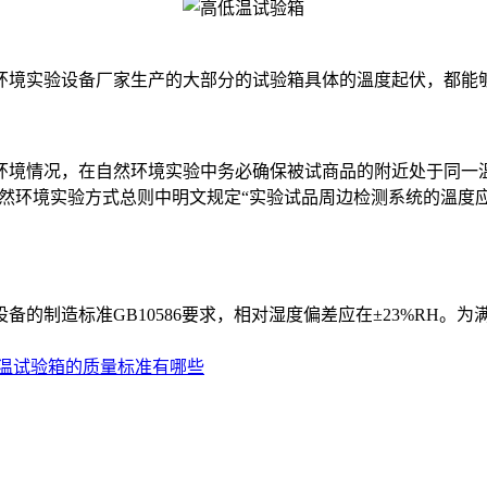
实验设备厂家生产的大部分的试验箱具体的溫度起伏，都能够操
境情况，在自然环境实验中务必确保被试商品的附近处于同一溫
设备自然环境实验方式总则中明文规定“实验试品周边检测系统的溫度
制造标准GB10586要求，相对湿度偏差应在±23%RH。
温试验箱的质量标准有哪些