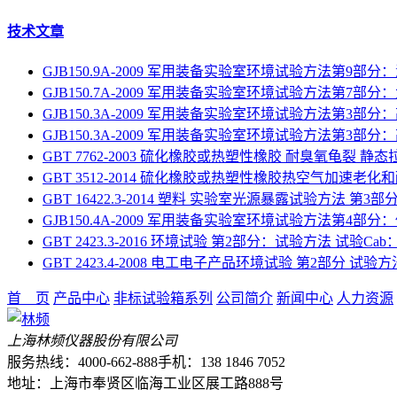
技术文章
GJB150.9A-2009 军用装备实验室环境试验方法第9部分
GJB150.7A-2009 军用装备实验室环境试验方法第7部
GJB150.3A-2009 军用装备实验室环境试验方法第3部分
GJB150.3A-2009 军用装备实验室环境试验方法第3部分
GBT 7762-2003 硫化橡胶或热塑性橡胶 耐臭氧龟裂 静
GBT 3512-2014 硫化橡胶或热塑性橡胶热空气加速老化
GBT 16422.3-2014 塑料 实验室光源暴露试验方法 第
GJB150.4A-2009 军用装备实验室环境试验方法第4部分
GBT 2423.3-2016 环境试验 第2部分：试验方法 试验C
GBT 2423.4-2008 电工电子产品环境试验 第2部分 试验
首 页
产品中心
非标试验箱系列
公司简介
新闻中心
人力资源
上海林频仪器股份有限公司
服务热线：4000-662-888
手机：138 1846 7052
地址：上海市奉贤区临海工业区展工路888号