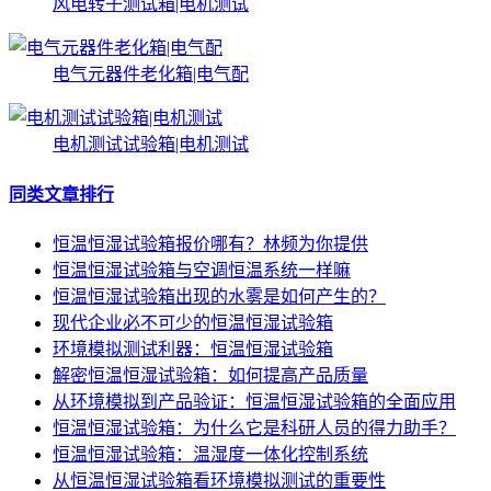
风电转子测试箱|电机测试
电气元器件老化箱|电气配
电机测试试验箱|电机测试
同类文章排行
恒温恒湿试验箱报价哪有？林频为你提供
恒温恒湿试验箱与空调恒温系统一样嘛
恒温恒湿试验箱出现的水雾是如何产生的？
现代企业必不可少的恒温恒湿试验箱
环境模拟测试利器：恒温恒湿试验箱
解密恒温恒湿试验箱：如何提高产品质量
从环境模拟到产品验证：恒温恒湿试验箱的全面应用
恒温恒湿试验箱：为什么它是科研人员的得力助手？
恒温恒湿试验箱：温湿度一体化控制系统
从恒温恒湿试验箱看环境模拟测试的重要性