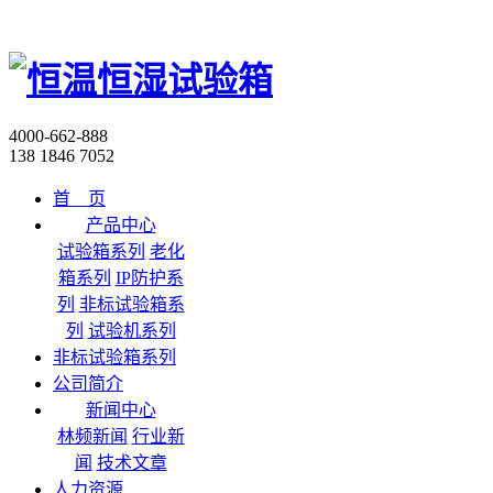
4000-662-888
138 1846 7052
首 页
产品中心
试验箱系列
老化
箱系列
IP防护系
列
非标试验箱系
列
试验机系列
非标试验箱系列
公司简介
新闻中心
林频新闻
行业新
闻
技术文章
人力资源