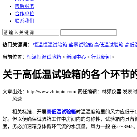
售后服务
合作单位
联系我们
热门关键词：
恒温恒湿试验箱
盐雾试验箱
高低温试验箱
高低
当前位置：
恒温恒湿试验箱
>
新闻中心
>
行业新闻
>
关于高低温试验箱的各个环节
文章出处：http://www.zhlinpin.com/
责任编辑：林频仪器
发表时间
风速
相关标准，开展
高低温试验箱
时温湿度箱里的风力应低于1
好。但以便确保试验箱工作中房间内的匀称性，试验箱内具备
度，务必加速箱身体循环气流的水流量，风力一般 在2～3M/