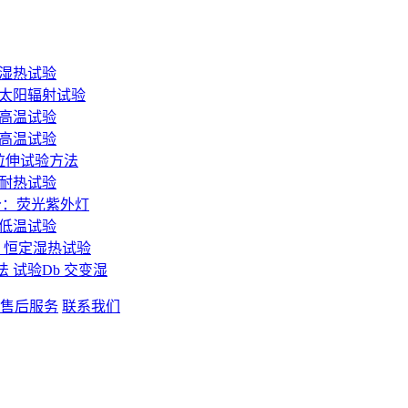
：湿热试验
分：太阳辐射试验
：高温试验
：高温试验
态拉伸试验方法
和耐热试验
3部分：荧光紫外灯
：低温试验
ab：恒定湿热试验
方法 试验Db 交变湿
售后服务
联系我们