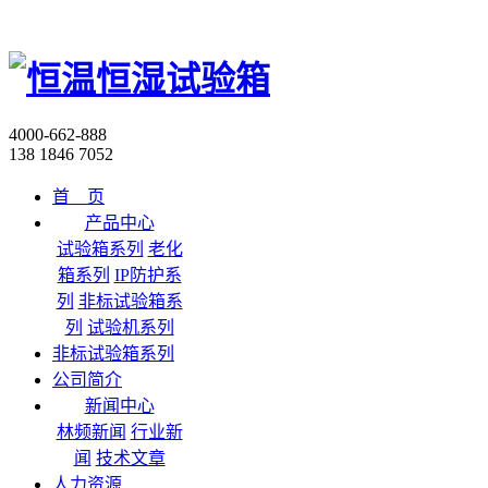
4000-662-888
138 1846 7052
首 页
产品中心
试验箱系列
老化
箱系列
IP防护系
列
非标试验箱系
列
试验机系列
非标试验箱系列
公司简介
新闻中心
林频新闻
行业新
闻
技术文章
人力资源