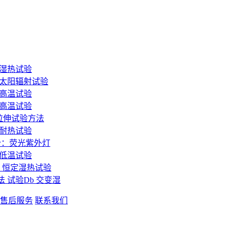
：湿热试验
分：太阳辐射试验
：高温试验
：高温试验
态拉伸试验方法
和耐热试验
3部分：荧光紫外灯
：低温试验
ab：恒定湿热试验
方法 试验Db 交变湿
售后服务
联系我们