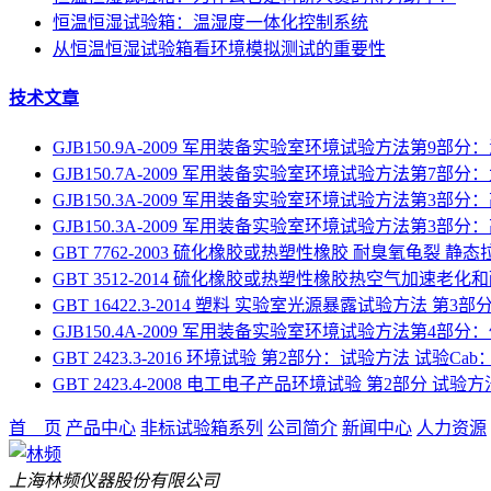
恒温恒湿试验箱：温湿度一体化控制系统
从恒温恒湿试验箱看环境模拟测试的重要性
技术文章
GJB150.9A-2009 军用装备实验室环境试验方法第9部分
GJB150.7A-2009 军用装备实验室环境试验方法第7部
GJB150.3A-2009 军用装备实验室环境试验方法第3部分
GJB150.3A-2009 军用装备实验室环境试验方法第3部分
GBT 7762-2003 硫化橡胶或热塑性橡胶 耐臭氧龟裂 静
GBT 3512-2014 硫化橡胶或热塑性橡胶热空气加速老化
GBT 16422.3-2014 塑料 实验室光源暴露试验方法 第
GJB150.4A-2009 军用装备实验室环境试验方法第4部分
GBT 2423.3-2016 环境试验 第2部分：试验方法 试验C
GBT 2423.4-2008 电工电子产品环境试验 第2部分 试验
首 页
产品中心
非标试验箱系列
公司简介
新闻中心
人力资源
上海林频仪器股份有限公司