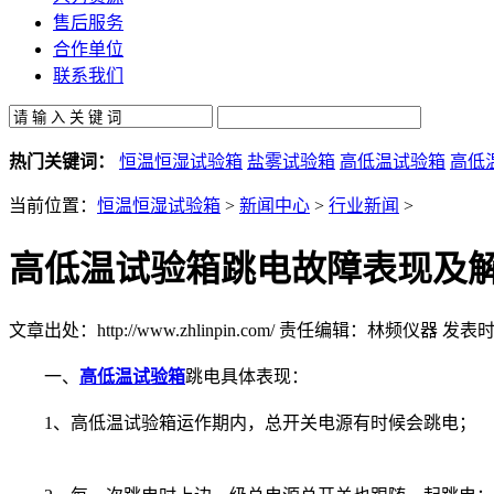
售后服务
合作单位
联系我们
热门关键词：
恒温恒湿试验箱
盐雾试验箱
高低温试验箱
高低
当前位置：
恒温恒湿试验箱
>
新闻中心
>
行业新闻
>
高低温试验箱跳电故障表现及
文章出处：http://www.zhlinpin.com/
责任编辑：林频仪器
发表时间
一、
高低温试验箱
跳电具体表现：
1、高低温试验箱运作期内，总开关电源有时候会跳电；