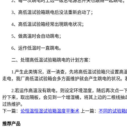
2、每一次跳电时上边一级总电源总开关也跟随一起跳电；
3、高低温试验箱跳电后没法重新启动了；
4、高低温试验箱经常出現跳电状况；
5、做高溫时会自动跳电；
6、运作低温时一直跳电。
二、处理高低温试验箱跳电的计划方案：
1.产生此类情况，逐一清查，先将高低温试验箱只设置高溫（
走电，我厂高低温试验箱会多方面维护就会产生跳电的状况。
2.若运作高溫沒有跳电，则设定环境湿度，随后再次点一下
拧下来，取出隔板，会见到一个增湿桶，将其上边的二根线抽
过热维护。
下一篇：
论恒温恒湿试验箱温度平衡术
上一篇：
不同的试验箱
推荐产品