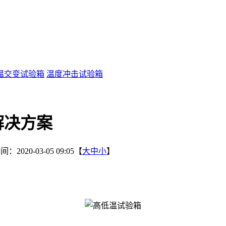
温交变试验箱
温度冲击试验箱
解决方案
：2020-03-05 09:05【
大
中
小
】