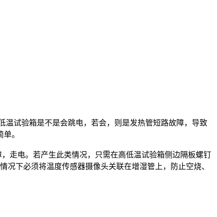
高低温试验箱是不是会跳电，若会，则是发热管短路故障，导致
简单。
障，走电。若产生此类情况，只需在高低温试验箱侧边隔板螺钉
的情况下必须将温度传感器摄像头关联在增湿管上，防止空烧、