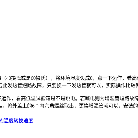
40摄氏或是60摄氏），将环境湿度设成0，点一下运作，看
若此发热管短路故障，只要换一下发热管就可以，实际操作比较
运作，看高低温试验箱是不是跳电。若跳电则为增湿管短路故
走，将外盖上的6个内六角螺丝取出，更换增湿管就可以，安裝
的温度转换速度