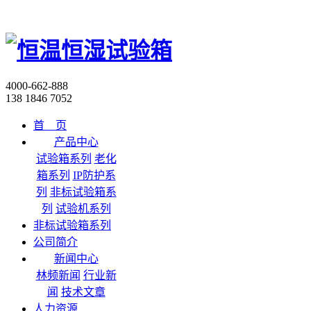
4000-662-888
138 1846 7052
首 页
产品中心
试验箱系列
老化
箱系列
IP防护系
列
非标试验箱系
列
试验机系列
非标试验箱系列
公司简介
新闻中心
林频新闻
行业新
闻
技术文章
人力资源