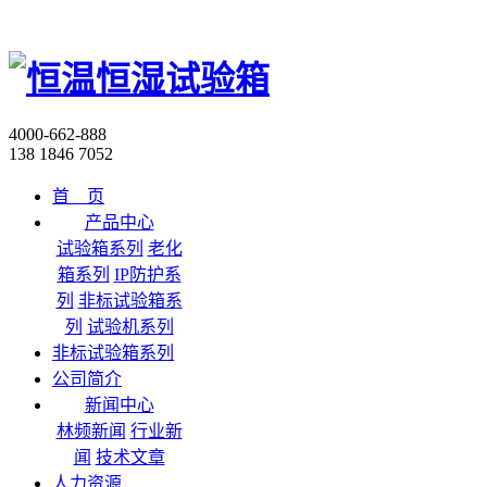
4000-662-888
138 1846 7052
首 页
产品中心
试验箱系列
老化
箱系列
IP防护系
列
非标试验箱系
列
试验机系列
非标试验箱系列
公司简介
新闻中心
林频新闻
行业新
闻
技术文章
人力资源