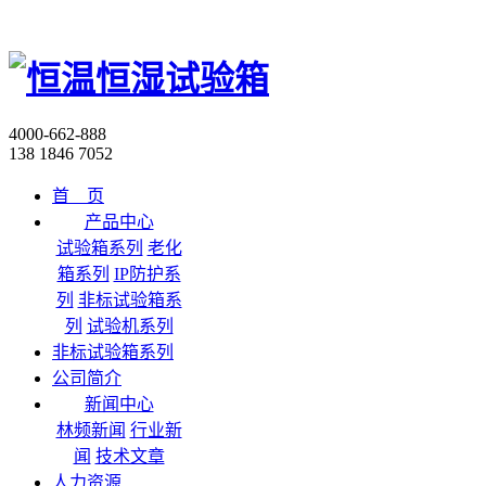
4000-662-888
138 1846 7052
首 页
产品中心
试验箱系列
老化
箱系列
IP防护系
列
非标试验箱系
列
试验机系列
非标试验箱系列
公司简介
新闻中心
林频新闻
行业新
闻
技术文章
人力资源