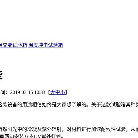
温交变试验箱
温度冲击试验箱
些
：2019-03-15 10:33【
大
中
小
】
这款设备的用途相信始终是大家想了解的。关于这款试验箱其种
阳光中的冷凝及紫外辐射，对材料进行加速耐候性试验，从而
作室两边安装八支UV紫外灯管。