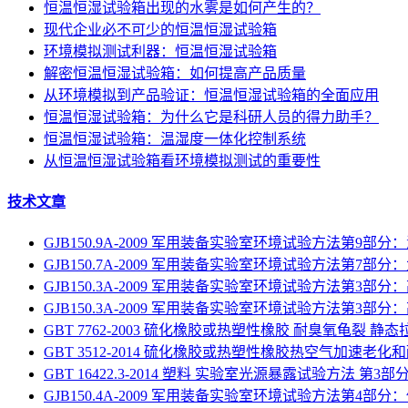
恒温恒湿试验箱出现的水雾是如何产生的？
现代企业必不可少的恒温恒湿试验箱
环境模拟测试利器：恒温恒湿试验箱
解密恒温恒湿试验箱：如何提高产品质量
从环境模拟到产品验证：恒温恒湿试验箱的全面应用
恒温恒湿试验箱：为什么它是科研人员的得力助手？
恒温恒湿试验箱：温湿度一体化控制系统
从恒温恒湿试验箱看环境模拟测试的重要性
技术文章
GJB150.9A-2009 军用装备实验室环境试验方法第9部分
GJB150.7A-2009 军用装备实验室环境试验方法第7部
GJB150.3A-2009 军用装备实验室环境试验方法第3部分
GJB150.3A-2009 军用装备实验室环境试验方法第3部分
GBT 7762-2003 硫化橡胶或热塑性橡胶 耐臭氧龟裂 静
GBT 3512-2014 硫化橡胶或热塑性橡胶热空气加速老化
GBT 16422.3-2014 塑料 实验室光源暴露试验方法 第
GJB150.4A-2009 军用装备实验室环境试验方法第4部分