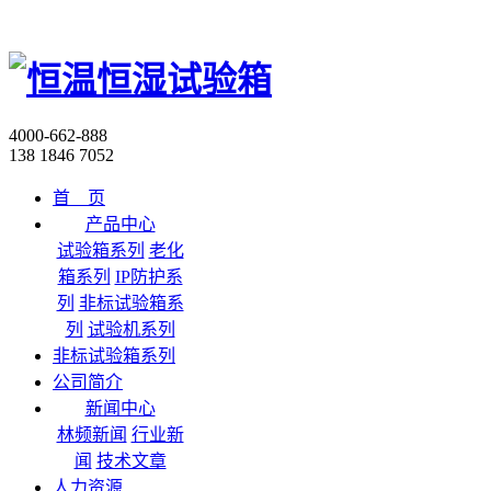
4000-662-888
138 1846 7052
首 页
产品中心
试验箱系列
老化
箱系列
IP防护系
列
非标试验箱系
列
试验机系列
非标试验箱系列
公司简介
新闻中心
林频新闻
行业新
闻
技术文章
人力资源