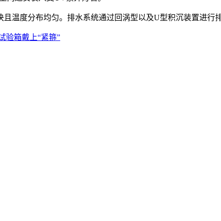
且温度分布均匀。排水系统通过回涡型以及U型积沉装置进行排
试验箱戴上“紧箍”