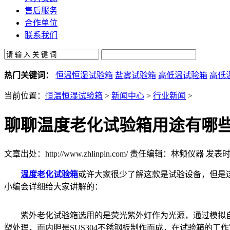
售后服务
合作单位
联系我们
热门关键词：
恒温恒湿试验箱
盐雾试验箱
高低温试验箱
高低
当前位置：
恒温恒湿试验箱
>
新闻中心
>
行业新闻
>
聊聊温度老化试验箱用途有哪
文章出处：http://www.zhlinpin.com/
责任编辑：林频仪器
发表时间
温度老化试验箱
或许大家很少了解这款是试验设备，但是
小编会详细给大家讲解的：
紫外老化试验箱选用的是荧光紫外灯作为光源，通过模拟自然
塑处理，而内胆是SUS304不锈钢板制作而成，在试验箱的工