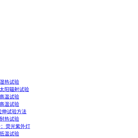
：湿热试验
分：太阳辐射试验
：高温试验
：高温试验
态拉伸试验方法
和耐热试验
3部分：荧光紫外灯
：低温试验