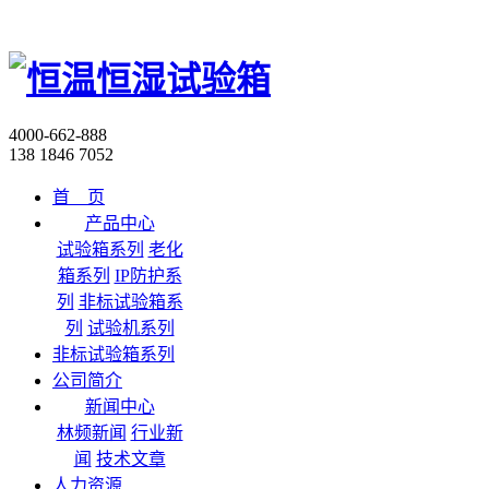
4000-662-888
138 1846 7052
首 页
产品中心
试验箱系列
老化
箱系列
IP防护系
列
非标试验箱系
列
试验机系列
非标试验箱系列
公司简介
新闻中心
林频新闻
行业新
闻
技术文章
人力资源