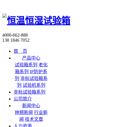
4000-662-888
138 1846 7052
首 页
产品中心
试验箱系列
老化
箱系列
IP防护系
列
非标试验箱系
列
试验机系列
非标试验箱系列
公司简介
新闻中心
林频新闻
行业新
闻
技术文章
人力资源