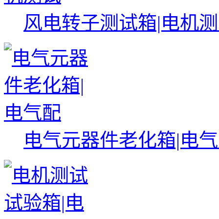
风电转子测试箱|电机
电气元器件老化箱|电