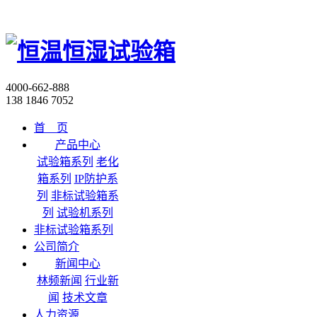
4000-662-888
138 1846 7052
首 页
产品中心
试验箱系列
老化
箱系列
IP防护系
列
非标试验箱系
列
试验机系列
非标试验箱系列
公司简介
新闻中心
林频新闻
行业新
闻
技术文章
人力资源