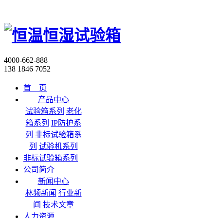
4000-662-888
138 1846 7052
首 页
产品中心
试验箱系列
老化
箱系列
IP防护系
列
非标试验箱系
列
试验机系列
非标试验箱系列
公司简介
新闻中心
林频新闻
行业新
闻
技术文章
人力资源