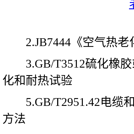
2.JB7444《空气热
3.GB/T3512硫化
化和耐热试验
5.GB/T2951.42
方法