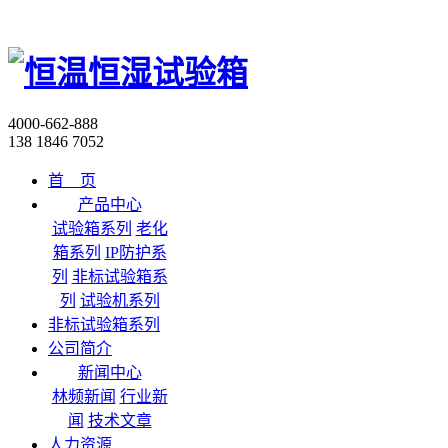
4000-662-888
138 1846 7052
首 页
产品中心
试验箱系列
老化
箱系列
IP防护系
列
非标试验箱系
列
试验机系列
非标试验箱系列
公司简介
新闻中心
林频新闻
行业新
闻
技术文章
人力资源