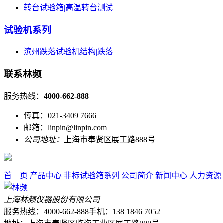
转台试验箱|高温转台测试
试验机系列
滨州跌落试验机结构|跌落
联系林频
服务热线：
4000-662-888
传真：021-3409 7666
邮箱：linpin@linpin.com
公司地址：
上海市奉贤区展工路888号
首 页
产品中心
非标试验箱系列
公司简介
新闻中心
人力资源
上海林频仪器股份有限公司
服务热线：4000-662-888
手机：138 1846 7052