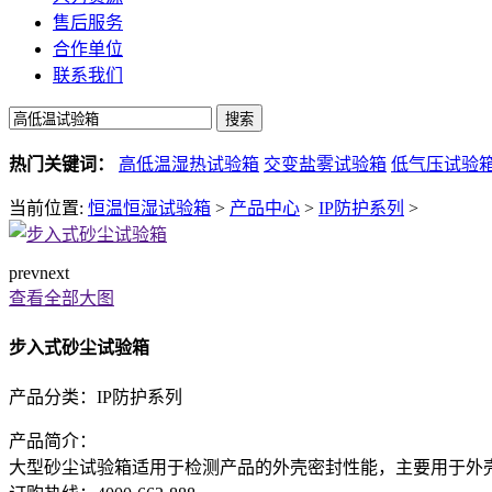
售后服务
合作单位
联系我们
热门关键词：
高低温湿热试验箱
交变盐雾试验箱
低气压试验
当前位置:
恒温恒湿试验箱
>
产品中心
>
IP防护系列
>
prev
next
查看全部大图
步入式砂尘试验箱
产品分类：
IP防护系列
产品简介：
大型砂尘试验箱适用于检测产品的外壳密封性能，主要用于外壳防