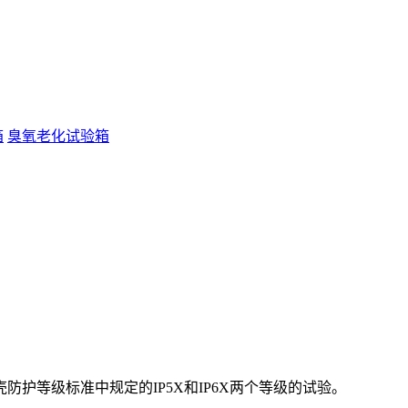
箱
臭氧老化试验箱
护等级标准中规定的IP5X和IP6X两个等级的试验。