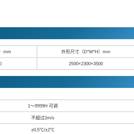
）mm
外形尺寸（D*W*H）mm
0
2500×2300×3500
1～9999H 可调
不超过2m/s
±0.5℃/±2℃