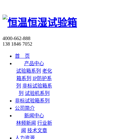
4000-662-888
138 1846 7052
首 页
产品中心
试验箱系列
老化
箱系列
IP防护系
列
非标试验箱系
列
试验机系列
非标试验箱系列
公司简介
新闻中心
林频新闻
行业新
闻
技术文章
人力资源