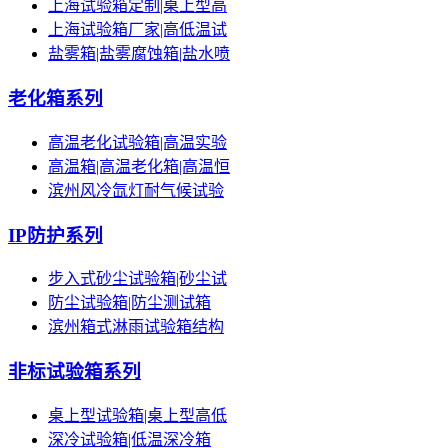
上海试验箱定制|桌上型高
上海试验箱厂家|高低温试
盐雾箱|盐雾腐蚀箱|盐水喷
老化箱系列
高温老化试验箱|高温实验
高温箱|高温老化箱|高温恒
滨州风冷氙灯耐气候试验
IP防护系列
步入式砂尘试验箱|砂尘试
防尘试验箱|防尘测试箱
滨州箱式淋雨试验箱结构
非标试验箱系列
桌上型试验箱|桌上型高低
深冷试验箱|低温深冷箱