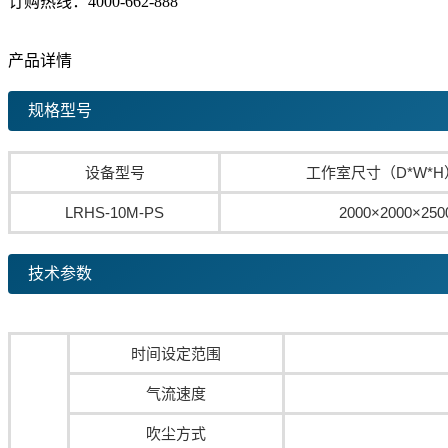
订购热线：
4000-662-888
产品详情
规格型号
设备型号
工作室尺寸（D*W*H
LRHS-10M-PS
2000×2000×250
技术参数
时间设定范围
气流速度
吹尘方式